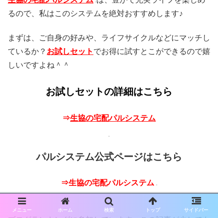
るので、私はこのシステムを絶対おすすめします♪
まずは、ご自身の好みや、ライフサイクルなどにマッチし
ているか？
お試しセット
でお得に試すとこができるので嬉
しいですよね＾＾
お試しセットの詳細はこちら
⇒
生協の宅配パルシステム
パルシステム公式ページはこちら
⇒
生協の宅配パルシステム
メニュー
ホーム
検索
トップ
サイドバー