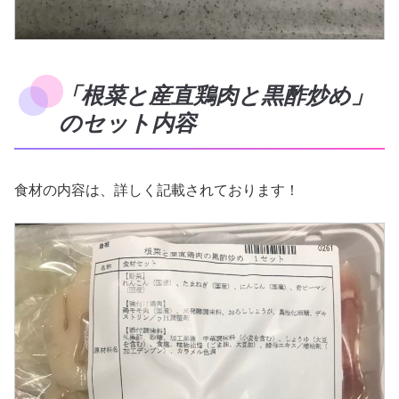
「根菜と産直鶏肉と黒酢炒め」
のセット内容
食材の内容は、詳しく記載されております！