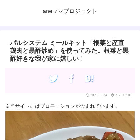
aneママプロジェクト
パルシステム ミールキット「根菜と産直
鶏肉と黒酢炒め」を使ってみた。根菜と黒
酢好きな我が家に嬉しい！
2023.09.24
2020.02.01
※当サイトにはプロモーションが含まれています。