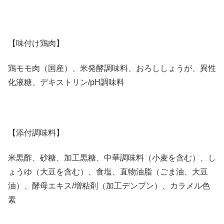
【味付け鶏肉】
鶏モモ肉（国産）、米発酵調味料、おろししょうが、異性
化液糖、デキストリン/pH調味料
【添付調味料】
米黒酢、砂糖、加工黒糖、中華調味料（小麦を含む）、し
ょうゆ（大豆を含む）、食塩、直物油脂（ごま油、大豆
油）、酵母エキス/増粘剤（加工デンプン）、カラメル色
素