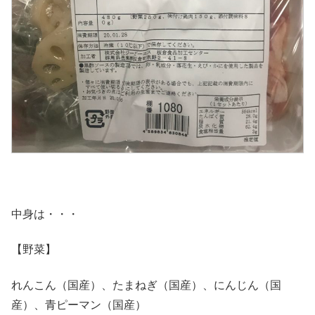
中身は・・・
【野菜】
れんこん（国産）、たまねぎ（国産）、にんじん（国
産）、青ピーマン（国産）