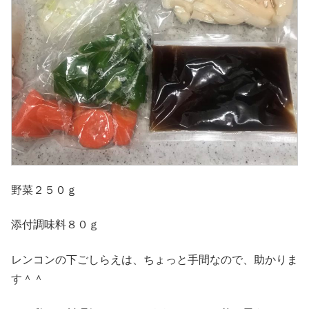
野菜２５０ｇ
添付調味料８０ｇ
レンコンの下ごしらえは、ちょっと手間なので、助かりま
す＾＾