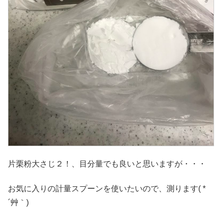
片栗粉大さじ２！、目分量でも良いと思いますが・・・
お気に入りの計量スプーンを使いたいので、測ります( *
´艸｀)